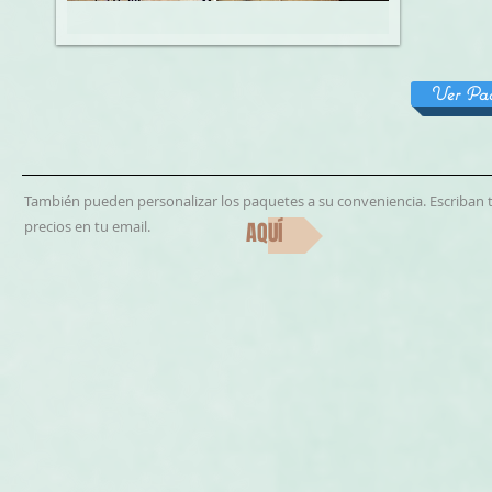
Ver Paq
También pueden personalizar los paquetes a su conveniencia. Escriban
precios en tu email.
AQUÍ