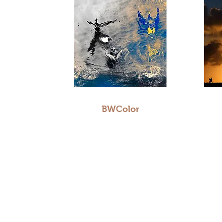
BWColor