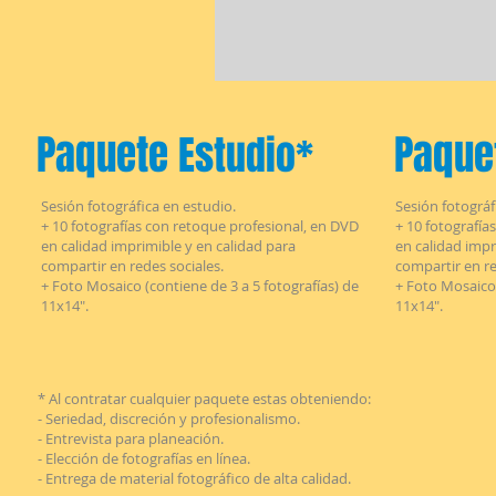
Paquete
Paquet
Estudio*
Sesión fotográfica en estudio.
Sesión fotográf
+ 10 fotografías con retoque profesional, en DVD
+ 10 fotografía
en calidad imprimible y en calidad para
en calidad impr
compartir en redes sociales.
compartir en re
+ Foto Mosaico (contiene de 3 a 5 fotografías) de
+ Foto Mosaico 
11x14".
11x14".
* Al contratar cualquier paquete estas obteniendo:
- Seriedad, discreción y profesionalismo.
- Entrevista para planeación.
- Elección de fotografías en línea.
- Entrega de material fotográfico de alta calidad.