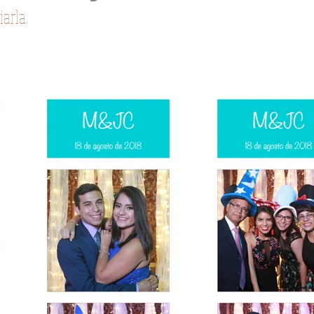
arla.